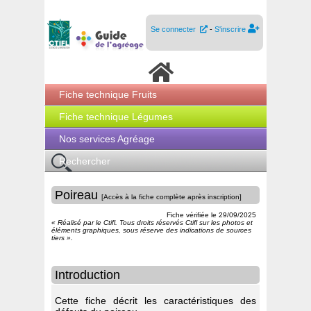
Se connecter
-
S'inscrire
Fiche technique Fruits
Fiche technique Légumes
Nos services Agréage
Rechercher
Poireau
[Accès à la fiche complète après inscription]
Fiche vérifiée le
29/09/2025
« Réalisé par le Ctifl. Tous droits réservés Ctifl sur les photos et
éléments graphiques, sous réserve des indications de sources
tiers ».
Introduction
Cette fiche décrit les caractéristiques des