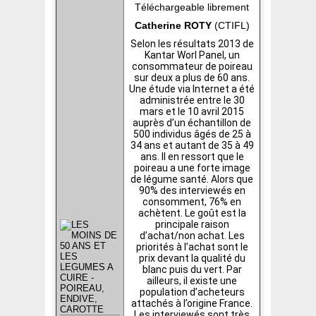
Téléchargeable librement
Catherine ROTY
(CTIFL)
Selon les résultats 2013 de
Kantar Worl Panel, un
consommateur de poireau
sur deux a plus de 60 ans.
Une étude via Internet a été
administrée entre le 30
mars et le 10 avril 2015
auprès d’un échantillon de
500 individus âgés de 25 à
34 ans et autant de 35 à 49
ans. Il en ressort que le
poireau a une forte image
de légume santé. Alors que
90% des interviewés en
consomment, 76% en
achètent. Le goût est la
principale raison
d’achat/non achat. Les
priorités à l’achat sont le
prix devant la qualité du
blanc puis du vert. Par
ailleurs, il existe une
population d’acheteurs
attachés à l’origine France.
Les interviewés sont très