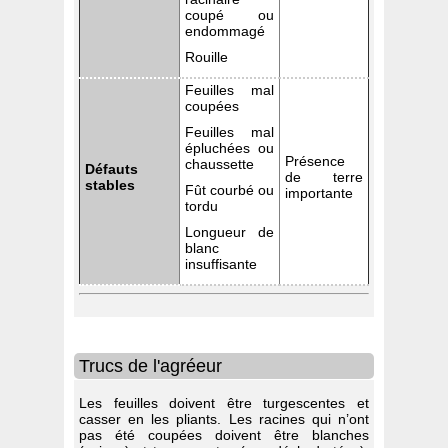
coupé ou
endommagé
Rouille
Feuilles mal
coupées
Feuilles mal
épluchées ou
Présence
chaussette
Défauts
de terre
stables
Fût courbé ou
importante
tordu
Longueur de
blanc
insuffisante
Trucs de l'agréeur
Les feuilles doivent être turgescentes et
casser en les pliants. Les racines qui n’ont
pas été coupées doivent être blanches