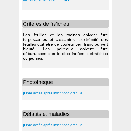
veille réglementaire du CTIFL
Critères de fraîcheur
Les feuilles et les racines doivent être
turgescentes et cassantes. L’extrémité des
feuilles doit être de couleur vert franc ou vert
bleuté. Les poireaux doivent être
débarrassés des feuilles fanées, défraîchies
ou jaunies.
Photothèque
[Libre accès après inscription gratuite]
Défauts et maladies
[Libre accès après inscription gratuite]