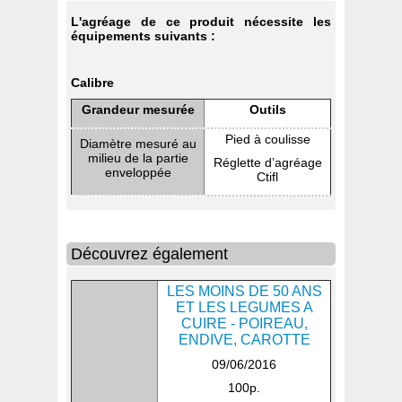
L'agréage de ce produit nécessite les
équipements suivants :
Calibre
Grandeur mesurée
Outils
Pied à coulisse
Diamètre mesuré au
milieu de la partie
Réglette d’agréage
enveloppée
Ctifl
Découvrez également
LES MOINS DE 50 ANS
ET LES LEGUMES A
CUIRE - POIREAU,
ENDIVE, CAROTTE
09/06/2016
100p.