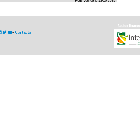
Fiche vérifiée le 12/10/2025
-
Contacts