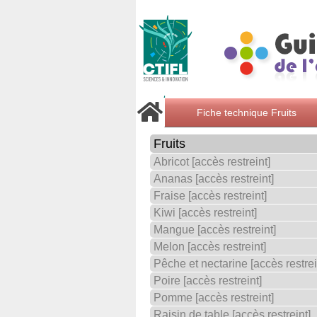
Fiche technique Fruits
Fruits
Abricot [accès restreint]
Ananas [accès restreint]
Fraise [accès restreint]
Kiwi [accès restreint]
Mangue [accès restreint]
Melon [accès restreint]
Pêche et nectarine [accès restrei
Poire [accès restreint]
Pomme [accès restreint]
Raisin de table [accès restreint]