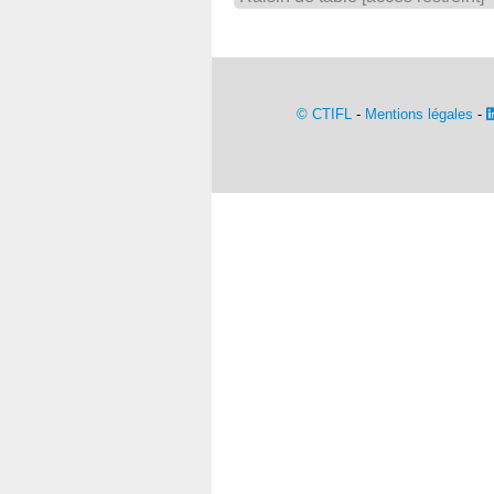
© CTIFL
-
Mentions légales
-