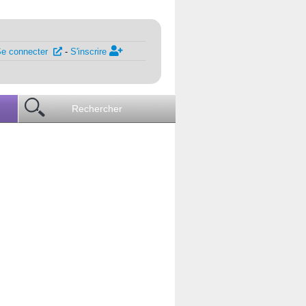
Se connecter
-
S'inscrire
Rechercher