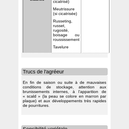
cicatrisé)
Meutrissure
(si cicatrisée)
Russeting,
russet,
rugosité,
boisage ou
roussissement
Tavelure
Trucs de l'agréeur
En fin de saison ou suite à de mauvaises
conditions de stockage, attention aux
brunissements internes, à l’apparition de
« scald » (la peau se colore en marron par
plaque) et aux développements très rapides
de pourritures.