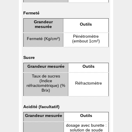
Fermeté
Grandeur
Outils
mesurée
Pénétromètre
Fermeté (Kg/cm²)
(embout 1cm²)
Sucre
Grandeur mesurée
Outils
Taux de sucres
(Indice
Réfractomètre
réfractométrique) (%
Brix)
Acidité (facultatif)
Grandeur mesurée
Outils
dosage avec burette :
solution de soude