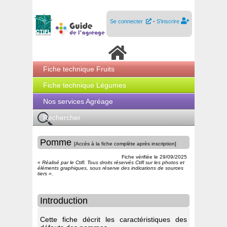
Se connecter
-
S'inscrire
Fiche technique Fruits
Fiche technique Légumes
Nos services Agréage
Rechercher
Pomme
[Accès à la fiche complète après inscription]
Fiche vérifiée le
29/09/2025
« Réalisé par le Ctifl. Tous droits réservés Ctifl sur les photos et
éléments graphiques, sous réserve des indications de sources
tiers ».
Introduction
Cette fiche décrit les caractéristiques des