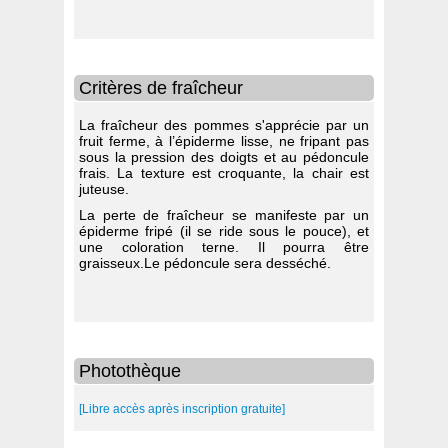
Critères de fraîcheur
La fraîcheur des pommes s'apprécie par un
fruit ferme, à l’épiderme lisse, ne fripant pas
sous la pression des doigts et au pédoncule
frais. La texture est croquante, la chair est
juteuse.
La perte de fraîcheur se manifeste par un
épiderme fripé (il se ride sous le pouce), et
une coloration terne. Il pourra être
graisseux.Le pédoncule sera desséché.
Photothèque
[Libre accès après inscription gratuite]